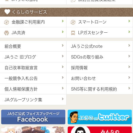
くらしのサービス
金融課ご利用案内
スマートローン
JA共済
LPガスセンター
組合概要
JAうご公式note
JAうご 旧ブログ
SDGsの取り組み
自己改革取組宣言
採用情報
一般競争入札公告
お問い合わせ
個人情報保護方針
SNS等に関する利用規約
JAグループリンク集